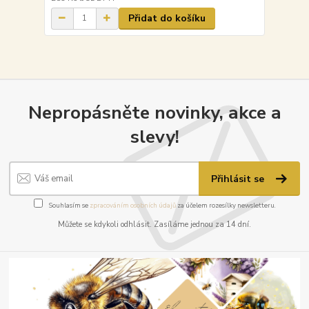
Přidat do košíku
Nepropásněte novinky, akce a
slevy!
Přihlásit se
Souhlasím se
zpracováním osobních údajů
za účelem rozesílky newsletteru.
Můžete se kdykoli odhlásit. Zasíláme jednou za 14 dní.